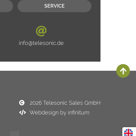
SERVICE
info@telesonic.de
2026 Telesonic Sales GmbH
Webdesign by infinitum