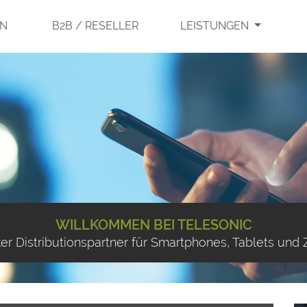
UN
B2B / RESELLER
LEISTUNGEN
WILLKOMMEN BEI TELESONIC
rker Distributionspartner für Smartphones, Tablets und