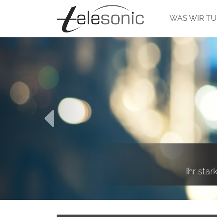
WAS WIR T
Ihr sta