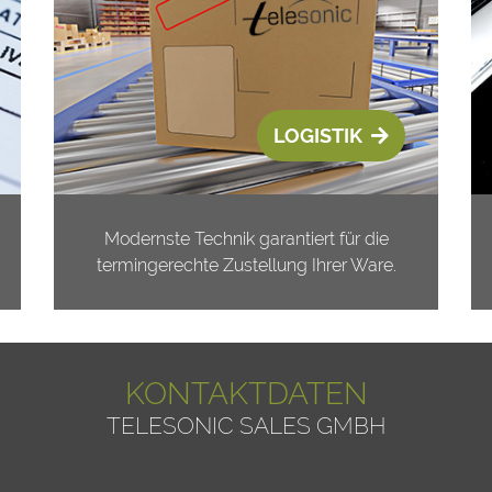
LOGISTIK
Modernste Technik garantiert für die
termingerechte Zustellung Ihrer Ware.
KONTAKTDATEN
TELESONIC SALES GMBH