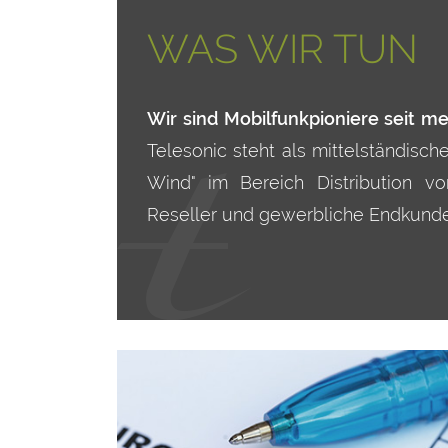
WAS WIR TUN
Wir sind Mobilfunkpioniere seit m
Telesonic steht als mittelständisch
Wind" im Bereich Distribution 
Reseller und gewerbliche Endkunde